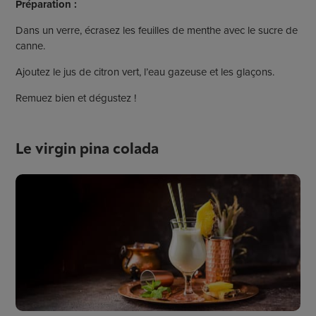
Préparation :
Dans un verre, écrasez les feuilles de menthe avec le sucre de
canne.
Ajoutez le jus de citron vert, l’eau gazeuse et les glaçons.
Remuez bien et dégustez !
Le virgin pina colada