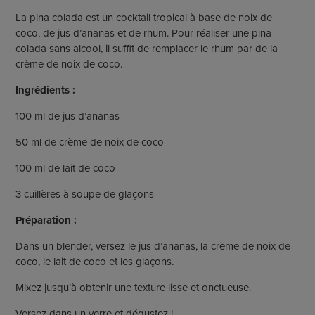
La pina colada est un cocktail tropical à base de noix de
coco, de jus d’ananas et de rhum. Pour réaliser une pina
colada sans alcool, il suffit de remplacer le rhum par de la
crème de noix de coco.
Ingrédients :
100 ml de jus d’ananas
50 ml de crème de noix de coco
100 ml de lait de coco
3 cuillères à soupe de glaçons
Préparation :
Dans un blender, versez le jus d’ananas, la crème de noix de
coco, le lait de coco et les glaçons.
Mixez jusqu’à obtenir une texture lisse et onctueuse.
Versez dans un verre et dégustez !