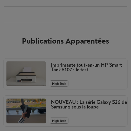
Publications Apparentées
Imprimante tout-en-un HP Smart
Tank 5107 : le test
High Tech
NOUVEAU : La série Galaxy S26 de
Samsung sous la loupe
High Tech