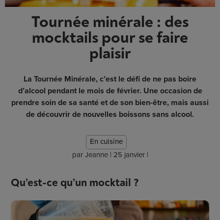
Tournée minérale : des
mocktails pour se faire
plaisir
La Tournée Minérale, c’est le défi de ne pas boire
d’alcool pendant le mois de février. Une occasion de
prendre soin de sa santé et de son bien-être, mais aussi
de découvrir de nouvelles boissons sans alcool.
En cuisine
par
Jeanne
|
25 janvier
|
Qu’est-ce qu’un mocktail ?