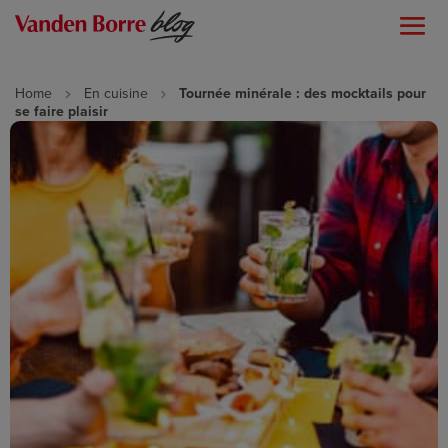
Home
En cuisine
Tournée minérale : des mocktails pour
se faire plaisir