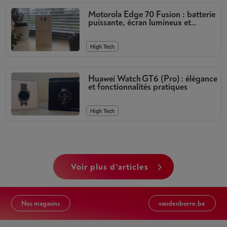
Motorola Edge 70 Fusion : batterie
puissante, écran lumineux et
appareils photo de qualité
High Tech
Huawei Watch GT6 (Pro) : élégance
et fonctionnalités pratiques
High Tech
voir plus d'articles
Nos magasins
vandenborre.be