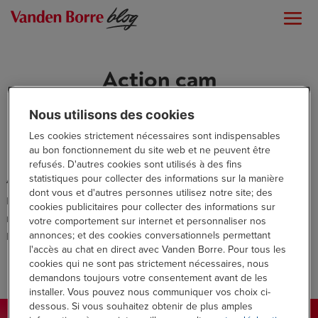
Action cam
Nous utilisons des cookies
Les cookies strictement nécessaires sont indispensables
au bon fonctionnement du site web et ne peuvent être
refusés. D'autres cookies sont utilisés à des fins
statistiques pour collecter des informations sur la manière
Aucun résultat
dont vous et d'autres personnes utilisez notre site; des
La page demandée est introuvable. Essayez d'affiner votre
cookies publicitaires pour collecter des informations sur
recherche ou utilisez le panneau de navigation ci-dessus pour
votre comportement sur internet et personnaliser nos
annonces; et des cookies conversationnels permettant
localiser l'article.
l'accès au chat en direct avec Vanden Borre. Pour tous les
cookies qui ne sont pas strictement nécessaires, nous
demandons toujours votre consentement avant de les
installer. Vous pouvez nous communiquer vos choix ci-
dessous. Si vous souhaitez obtenir de plus amples