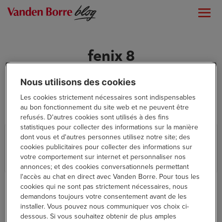
fenix 8
Nous utilisons des cookies
Les cookies strictement nécessaires sont indispensables
au bon fonctionnement du site web et ne peuvent être
refusés. D'autres cookies sont utilisés à des fins
statistiques pour collecter des informations sur la manière
Testé pour vous : la smartwatch
dont vous et d'autres personnes utilisez notre site; des
Garmin Fenix 8
cookies publicitaires pour collecter des informations sur
votre comportement sur internet et personnaliser nos
,
High Tech
Non classifié(e)
annonces; et des cookies conversationnels permettant
l'accès au chat en direct avec Vanden Borre. Pour tous les
cookies qui ne sont pas strictement nécessaires, nous
demandons toujours votre consentement avant de les
installer. Vous pouvez nous communiquer vos choix ci-
dessous. Si vous souhaitez obtenir de plus amples