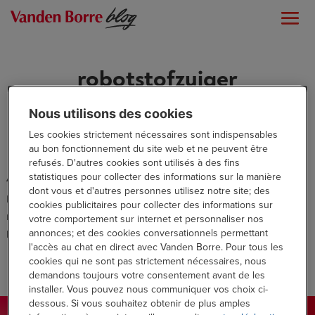
robotstofzuiger
Nous utilisons des cookies
Les cookies strictement nécessaires sont indispensables
au bon fonctionnement du site web et ne peuvent être
refusés. D'autres cookies sont utilisés à des fins
statistiques pour collecter des informations sur la manière
Aucun résultat
dont vous et d'autres personnes utilisez notre site; des
La page demandée est introuvable. Essayez d'affiner votre
cookies publicitaires pour collecter des informations sur
recherche ou utilisez le panneau de navigation ci-dessus pour
votre comportement sur internet et personnaliser nos
annonces; et des cookies conversationnels permettant
localiser l'article.
l'accès au chat en direct avec Vanden Borre. Pour tous les
cookies qui ne sont pas strictement nécessaires, nous
demandons toujours votre consentement avant de les
installer. Vous pouvez nous communiquer vos choix ci-
dessous. Si vous souhaitez obtenir de plus amples