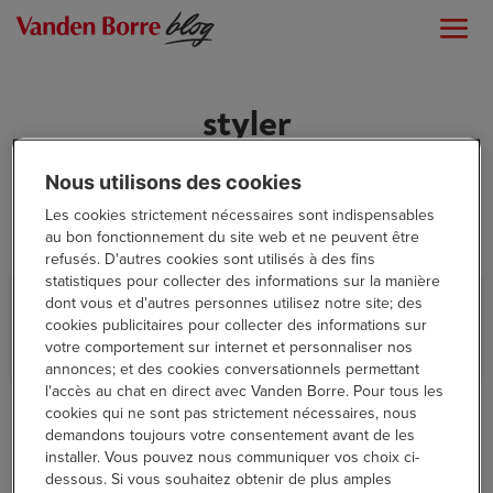
styler
Nous utilisons des cookies
Les cookies strictement nécessaires sont indispensables
au bon fonctionnement du site web et ne peuvent être
refusés. D'autres cookies sont utilisés à des fins
statistiques pour collecter des informations sur la manière
Mon expérience de rasage avec la
dont vous et d'autres personnes utilisez notre site; des
série Philips i9000
cookies publicitaires pour collecter des informations sur
votre comportement sur internet et personnaliser nos
annonces; et des cookies conversationnels permettant
Beauté & Bien-être
l'accès au chat en direct avec Vanden Borre. Pour tous les
cookies qui ne sont pas strictement nécessaires, nous
demandons toujours votre consentement avant de les
installer. Vous pouvez nous communiquer vos choix ci-
dessous. Si vous souhaitez obtenir de plus amples