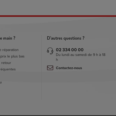
e main ?
D'autres questions ?
02 334 00 00
 réparation
Du lundi au samedi de 9 h à 18
prix le plus bas
h
 retour
Contactez-nous
réquentes
au