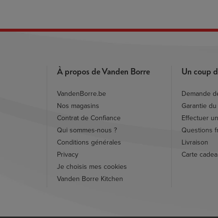
À propos de Vanden Borre
Un coup d
VandenBorre.be
Demande de
Nos magasins
Garantie du 
Contrat de Confiance
Effectuer un
Qui sommes-nous ?
Questions f
Conditions générales
Livraison
Privacy
Carte cade
Je choisis mes cookies
Vanden Borre Kitchen