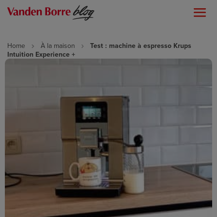
Home
À la maison
Test : machine à espresso Krups
Intuition Experience +