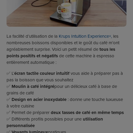
La facilité d’utilisation de la
Krups Intuition Experience+,
les
nombreuses boissons disponibles et le goût du café m’ont
agréablement surprise. Voici un petit résumé de
tous les
points positifs et négatifs
de cette machine à espresso
entièrement automatique :
✅ L’
écran tactile couleur intuitif
vous aide à préparer pas à
pas la boisson que vous souhaitez
✅
Moulin à café intégré
pour un délicieux café à base de
grains de café
✅
Design en acier inoxydable
: donne une touche luxueuse
à votre cuisine
✅ Permet de préparer
deux tasses de café en même temps
✅ Différents profils possibles pour une
utilisation
personnalisée
✅
Voyants lumineux
pratiques