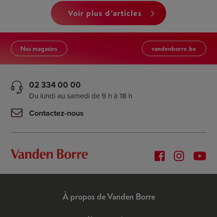
voir plus d'articles
Nos magasins
vandenborre.be
02 334 00 00
Du lundi au samedi de 9 h à 18 h
Contactez-nous
À propos de Vanden Borre