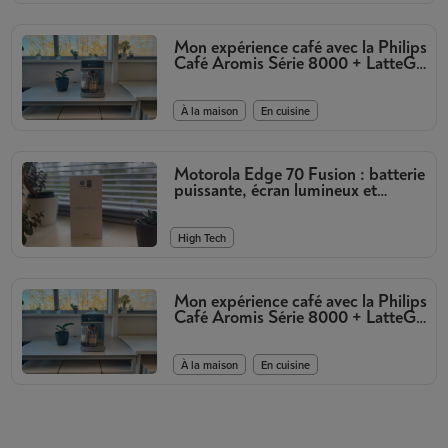
Mon expérience café avec la Philips
Café Aromis Série 8000 + LatteGo
Pro
,
À la maison
En cuisine
Motorola Edge 70 Fusion : batterie
puissante, écran lumineux et
appareils photo de qualité
High Tech
Mon expérience café avec la Philips
Café Aromis Série 8000 + LatteGo
Pro
,
À la maison
En cuisine