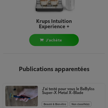
Krups Intuition
Experience +
j'achète
Publications apparentées
J’ai testé pour vous le BaByliss
Super-X Metal X-Blade
,
Beauté & Bien-être
Non classifié(e)