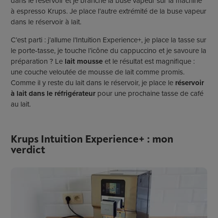
dans le réservoir et je branche la buse vapeur sur la machine
à espresso Krups. Je place l’autre extrémité de la buse vapeur
dans le réservoir à lait.
C’est parti : j’allume l’Intuition Experience+, je place la tasse sur
le porte-tasse, je touche l’icône du cappuccino et je savoure la
préparation ? Le
lait mousse
et le résultat est magnifique :
une couche veloutée de mousse de lait comme promis.
Comme il y reste du lait dans le réservoir, je place le
réservoir
à lait dans le réfrigérateur
pour une prochaine tasse de café
au lait.
Krups Intuition Experience+ : mon
verdict