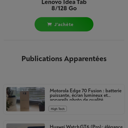
Lenovo Idea Tab
8/128 Go
j'achète
Publications Apparentées
Motorola Edge 70 Fusion : batterie
puissante, écran lumineux et
appareils photo de qualité
High Tech
Huawei Watch GT6 (Pro) : élégance