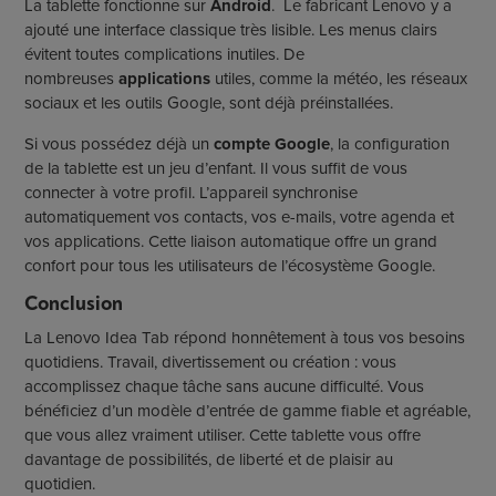
La tablette fonctionne sur
Android
. Le fabricant Lenovo y a
ajouté une interface classique très lisible. Les menus clairs
évitent toutes complications inutiles. De
nombreuses
applications
utiles, comme la météo, les réseaux
sociaux et les outils Google, sont déjà préinstallées.
Si vous possédez déjà un
compte Google
, la configuration
de la tablette est un jeu d’enfant. Il vous suffit de vous
connecter à votre profil. L’appareil synchronise
automatiquement vos contacts, vos e-mails, votre agenda et
vos applications. Cette liaison automatique offre un grand
confort pour tous les utilisateurs de l’écosystème Google.
Conclusion
La Lenovo Idea Tab répond honnêtement à tous vos besoins
quotidiens. Travail, divertissement ou création : vous
accomplissez chaque tâche sans aucune difficulté. Vous
bénéficiez d’un modèle d’entrée de gamme fiable et agréable,
que vous allez vraiment utiliser. Cette tablette vous offre
davantage de possibilités, de liberté et de plaisir au
quotidien.