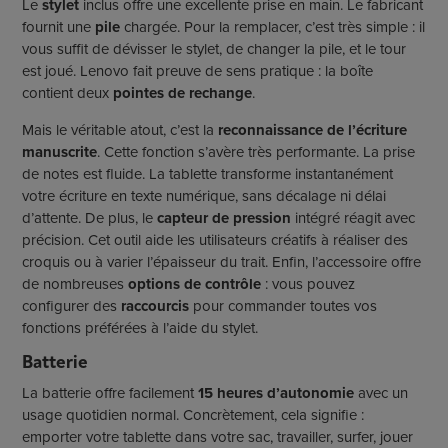
Le
stylet
inclus offre une excellente prise en main. Le fabricant
fournit une
pile
chargée. Pour la remplacer, c’est très simple : il
vous suffit de dévisser le stylet, de changer la pile, et le tour
est joué. Lenovo fait preuve de sens pratique : la boîte
contient deux
pointes de rechange
.
Mais le véritable atout, c’est la
reconnaissance de l’écriture
manuscrite
. Cette fonction s’avère très performante. La prise
de notes est fluide. La tablette transforme instantanément
votre écriture en texte numérique, sans décalage ni délai
d’attente. De plus, le
capteur de pression
intégré réagit avec
précision. Cet outil aide les utilisateurs créatifs à réaliser des
croquis ou à varier l’épaisseur du trait. Enfin, l’accessoire offre
de nombreuses
options de contrôle
: vous pouvez
configurer des
raccourcis
pour commander toutes vos
fonctions préférées à l’aide du stylet.
Batterie
La batterie offre facilement
15 heures d’autonomie
avec un
usage quotidien normal. Concrètement, cela signifie :
emporter votre tablette dans votre sac, travailler, surfer, jouer