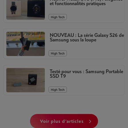
et fonctionnalités pratiques
High Tech
NOUVEAU : La série Galaxy S26 de
Samsung sous la loupe
High Tech
Testé pour vous : Samsung Portable
SSD T9
High Tech
voir plus d'articles