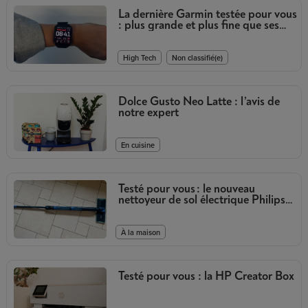
La dernière Garmin testée pour vous
: plus grande et plus fine que ses
prédécesseurs
,
High Tech
Non classifié(e)
Dolce Gusto Neo Latte : l’avis de
notre expert
En cuisine
Testé pour vous : le nouveau
nettoyeur de sol électrique Philips
OneUp
À la maison
Testé pour vous : la HP Creator Box