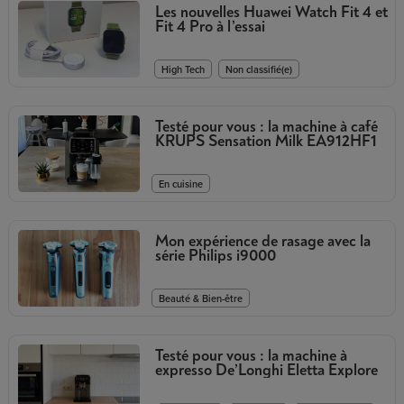
Les nouvelles Huawei Watch Fit 4 et
Fit 4 Pro à l’essai
,
High Tech
Non classifié(e)
Testé pour vous : la machine à café
KRUPS Sensation Milk EA912HF1
En cuisine
Mon expérience de rasage avec la
série Philips i9000
Beauté & Bien-être
Testé pour vous : la machine à
expresso De’Longhi Eletta Explore