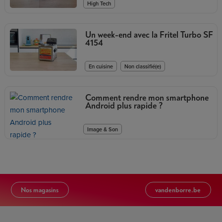
High Tech
Un week-end avec la Fritel Turbo SF
4154
,
En cuisine
Non classifié(e)
Comment rendre mon smartphone
Android plus rapide ?
Image & Son
Nos magasins
vandenborre.be