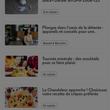
Black+Decker BHSMP2008-QS
À la maison
Plongez dans l’oasis de la détente :
appareils et conseils pour une
relaxation totale
Beauté & Bien-être
Tournée minérale : des mocktails
pour se faire plaisir
En cuisine
La Chandeleur approche ! Choisissez
votre recette de crêpes préférée
En cuisine