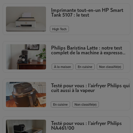
Imprimante tout-en-un HP Smart
Tank 5107 : le test
High Tech
Philips Baristina Latte : notre test
complet de la machine à expresso
avec mousseur à lait intégré
,
,
À la maison
En cuisine
Non classifié(e)
Testé pour vous : l’airfryer Philips qui
cuit aussi à la vapeur
,
En cuisine
Non classifié(e)
Testé pour vous : l’airfryer Philips
NA461/00