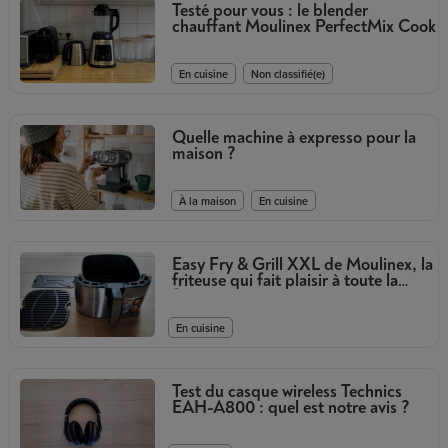
Testé pour vous : le blender
chauffant Moulinex PerfectMix Cook
,
En cuisine
Non classifié(e)
Quelle machine à expresso pour la
maison ?
,
À la maison
En cuisine
Easy Fry & Grill XXL de Moulinex, la
friteuse qui fait plaisir à toute la
famille.
En cuisine
Test du casque wireless Technics
EAH-A800 : quel est notre avis ?