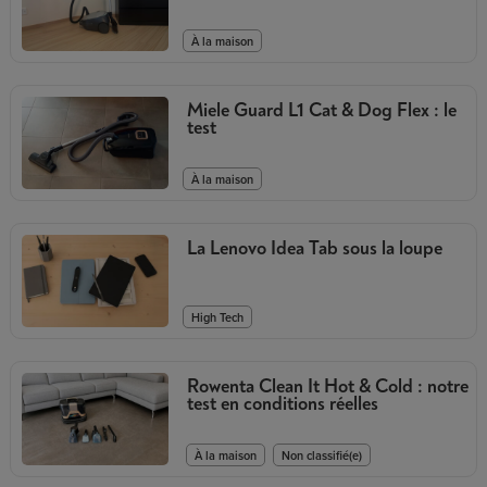
À la maison
Miele Guard L1 Cat & Dog Flex : le
test
À la maison
La Lenovo Idea Tab sous la loupe
High Tech
Rowenta Clean It Hot & Cold : notre
test en conditions réelles
,
À la maison
Non classifié(e)