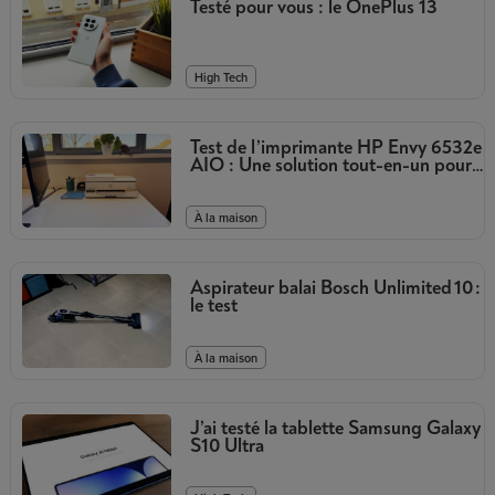
Testé pour vous : le OnePlus 13
High Tech
Test de l’imprimante HP Envy 6532e
AIO : Une solution tout-en-un pour
la maison
À la maison
Aspirateur balai Bosch Unlimited 10 :
le test
À la maison
J’ai testé la tablette Samsung Galaxy
S10 Ultra