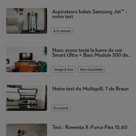
Aspirateurs balais Samsung Jet™ :
notre test
À la maison
Nous avons testé la barre de son
Smart Ultra + Bass Module 500 de
Bose
,
Image & Son
Non classifié(e)
Notre test du Multigrill, 7 de Braun
En cuisine
Test : Rowenta X-Force Flex 15.60