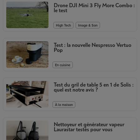
Drone DJI Mini 3 Fly More Combo :
le test
,
High Tech
Image & Son
Test : la nouvelle Nespresso Vertuo
Pop
En cuisine
Test du gril de table 5 en 1 de Solis :
quel est notre avis ?
À la maison
Nettoyeur et générateur vapeur
Laurastar testés pour vous