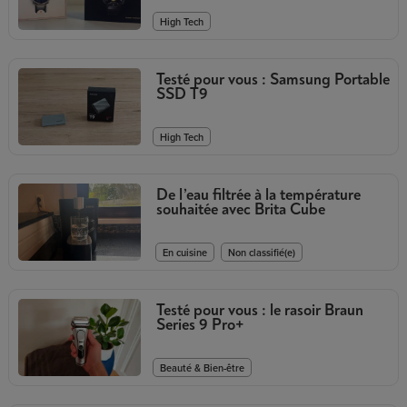
High Tech
Testé pour vous : Samsung Portable
SSD T9
High Tech
De l’eau filtrée à la température
souhaitée avec Brita Cube
,
En cuisine
Non classifié(e)
Testé pour vous : le rasoir Braun
Series 9 Pro+
Beauté & Bien-être