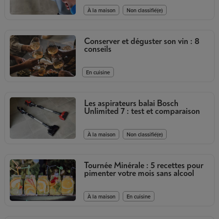
,
À la maison
Non classifié(e)
Conserver et déguster son vin : 8
conseils
En cuisine
Les aspirateurs balai Bosch
Unlimited 7 : test et comparaison
,
À la maison
Non classifié(e)
Tournée Minérale : 5 recettes pour
pimenter votre mois sans alcool
,
À la maison
En cuisine