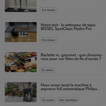
À la maison
Notre test : le nettoyeur de tapis
BISSEL SpotClean Hydro Pro
À la maison
Raclette vs. gourmet : que choisirez-
vous pour vos fêtes de fin d’année ?
En cuisine
Nous avons testé la machine à
expresso full automatique Philips
Series 2300
,
En cuisine
Non classifié(e)