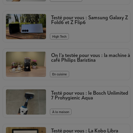
Testé pour vous : Samsung Galaxy Z
Fold6 et Z Flip6
High Tech
On l’a testée pour vous : la machine à
café Philips Baristina
En cuisine
Testé pour vous : le Bosch Unlimited
7 Prohygienic Aqua
À la maison
Testé pour vous : La Kobo Libra