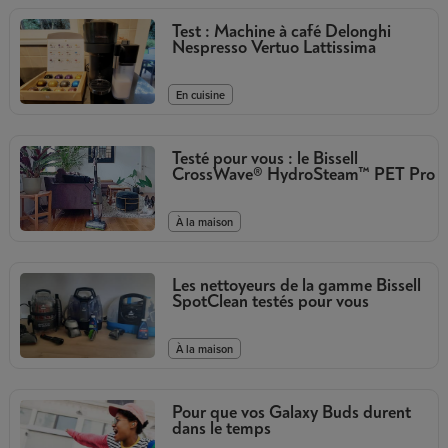
Test : Machine à café Delonghi
Nespresso Vertuo Lattissima
En cuisine
Testé pour vous : le Bissell
CrossWave® HydroSteam™ PET Pro
À la maison
Les nettoyeurs de la gamme Bissell
SpotClean testés pour vous
À la maison
Pour que vos Galaxy Buds durent
dans le temps