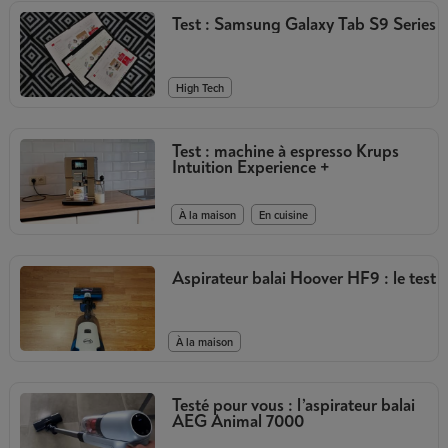
Test : Samsung Galaxy Tab S9 Series
High Tech
Test : machine à espresso Krups
Intuition Experience +
,
À la maison
En cuisine
Aspirateur balai Hoover HF9 : le test
À la maison
Testé pour vous : l’aspirateur balai
AEG Animal 7000