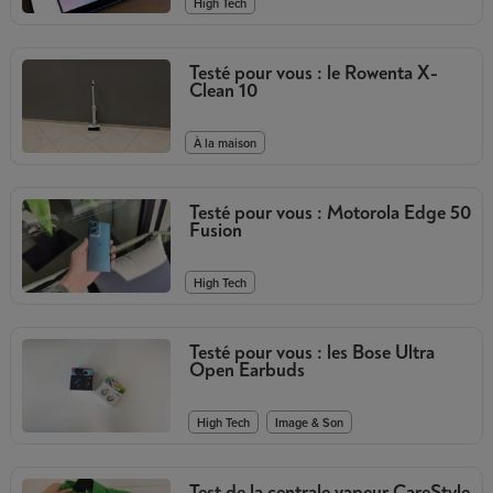
High Tech
Testé pour vous : le Rowenta X-
Clean 10
À la maison
Testé pour vous : Motorola Edge 50
Fusion
High Tech
Testé pour vous : les Bose Ultra
Open Earbuds
,
High Tech
Image & Son
Test de la centrale vapeur CareStyle