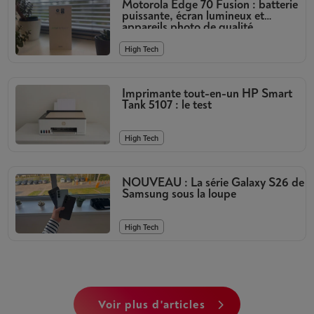
Motorola Edge 70 Fusion : batterie
puissante, écran lumineux et
appareils photo de qualité
High Tech
Imprimante tout-en-un HP Smart
Tank 5107 : le test
High Tech
NOUVEAU : La série Galaxy S26 de
Samsung sous la loupe
High Tech
voir plus d'articles