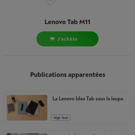
Lenovo Tab M11
j'achète
Publications apparentées
La Lenovo Idea Tab sous la loupe
High Tech