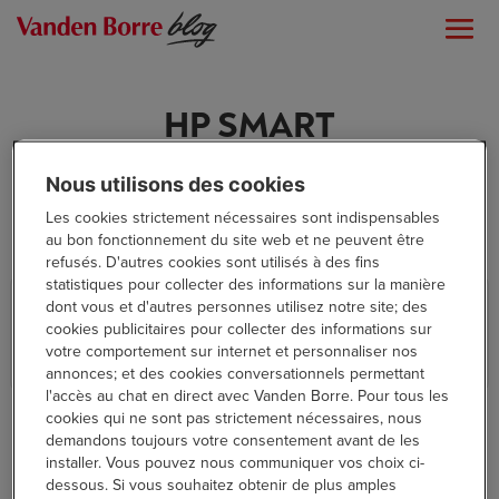
HP SMART
Nous utilisons des cookies
Les cookies strictement nécessaires sont indispensables
au bon fonctionnement du site web et ne peuvent être
refusés. D'autres cookies sont utilisés à des fins
statistiques pour collecter des informations sur la manière
Testé pour vous : l’imprimante HP
dont vous et d'autres personnes utilisez notre site; des
Envy Inspire 7924e
cookies publicitaires pour collecter des informations sur
votre comportement sur internet et personnaliser nos
annonces; et des cookies conversationnels permettant
High Tech
l'accès au chat en direct avec Vanden Borre. Pour tous les
cookies qui ne sont pas strictement nécessaires, nous
demandons toujours votre consentement avant de les
installer. Vous pouvez nous communiquer vos choix ci-
dessous. Si vous souhaitez obtenir de plus amples