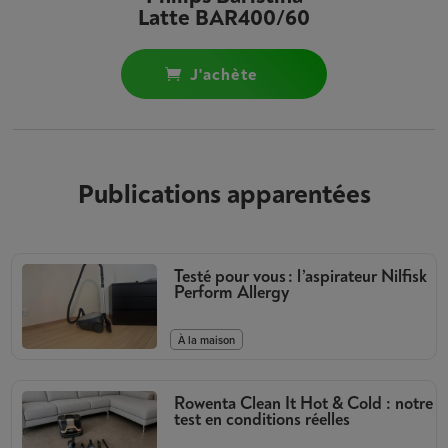
Latte BAR400/60
j'achète
Publications apparentées
Testé pour vous : l’aspirateur Nilfisk
Perform Allergy
À la maison
Rowenta Clean It Hot & Cold : notre
test en conditions réelles