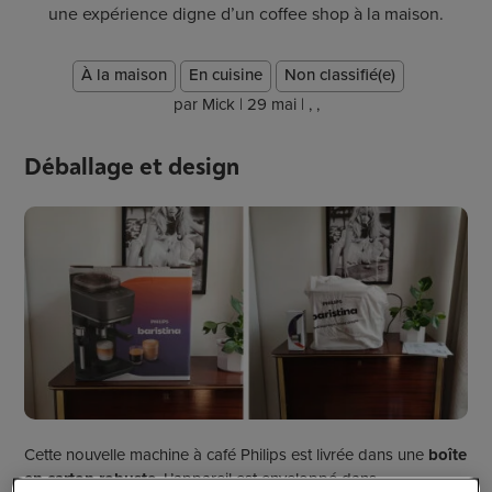
une expérience digne d’un coffee shop à la maison.
À la maison
En cuisine
Non classifié(e)
par
Mick
|
29 mai
|
,
,
Déballage et design
Cette nouvelle machine à café Philips est livrée dans une
boîte
en carton robuste
. L’appareil est enveloppé dans