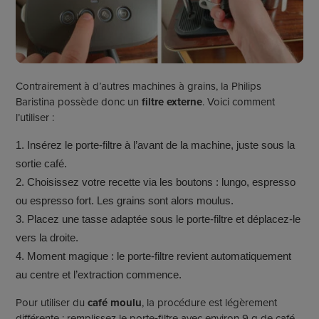
Contrairement à d’autres machines à grains, la Philips
Baristina possède donc un
filtre externe
. Voici comment
l’utiliser :
Insérez le porte‑filtre à l’avant de la machine, juste sous la
sortie café.
Choisissez votre recette via les boutons : lungo, espresso
ou espresso fort. Les grains sont alors moulus.
Placez une tasse adaptée sous le porte‑filtre et déplacez‑le
vers la droite.
Moment magique : le porte‑filtre revient automatiquement
au centre et l’extraction commence.
Pour utiliser du
café moulu
, la procédure est légèrement
différente : remplissez le porte‑filtre avec environ 9 g de café,