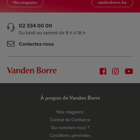
Nos magasins
vandenborre.be
02 334 00 00
Du lundi au samedi de 9 h à 18 h
Contactez-nous
À propos de Vanden Borre
Nos magasins
Contrat de Confiance
Qui sommes-nous ?
Conditions générales