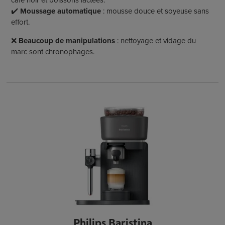
café noir et boissons lactées.
✔️
Moussage automatique
: mousse douce et soyeuse sans
effort.
❌
Beaucoup de manipulations
: nettoyage et vidage du
marc sont chronophages.
Philips Baristina