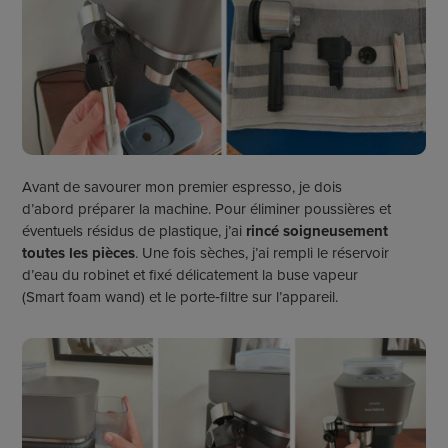
Avant de savourer mon premier espresso, j
e d
o
is
d’abord
préparer
la machine. Pour éliminer poussières et
éventuels résidus de plastique, j’ai
rincé soigneusement
toutes les pièces
. Une fois sèches, j’ai rempli le réservoir
d’eau du robinet et fixé délicatement la buse vapeur
(Smart
foam
wand
) et le porte
‑
filtre sur l’appareil.