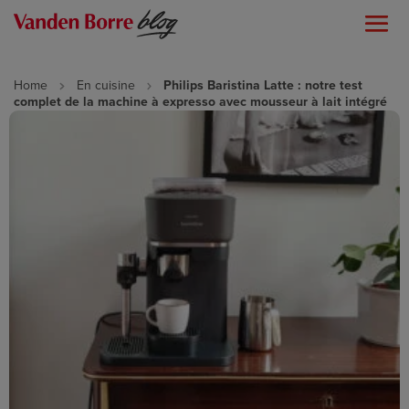
Home
En cuisine
Philips Baristina Latte : notre test
complet de la machine à expresso avec mousseur à lait intégré