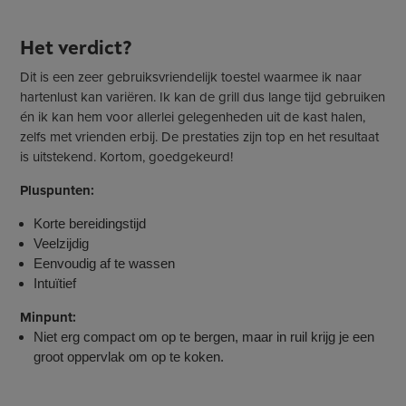
Het verdict?
Dit is een zeer gebruiksvriendelijk toestel waarmee ik naar
hartenlust kan variëren. Ik kan de grill dus lange tijd gebruiken
én ik kan hem voor allerlei gelegenheden uit de kast halen,
zelfs met vrienden erbij. De prestaties zijn top en het resultaat
is uitstekend. Kortom, goedgekeurd!
Pluspunten:
Korte bereidingstijd
Veelzijdig
Eenvoudig af te wassen
Intuïtief
Minpunt:
Niet erg compact om op te bergen, maar in ruil krijg je een
groot oppervlak om op te koken.