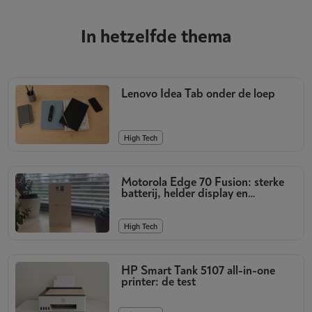
In hetzelfde thema
Lenovo Idea Tab onder de loep
High Tech
Motorola Edge 70 Fusion: sterke
batterij, helder display en
kwalitatieve camera’s
High Tech
HP Smart Tank 5107 all-in-one
printer: de test