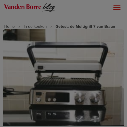
Home
In de keuken
Getest: de Multigrill 7 van Braun