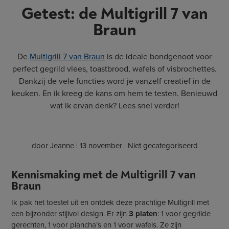
Getest: de Multigrill 7 van
Braun
De
Multigrill 7 van Braun
is de ideale bondgenoot voor
perfect gegrild vlees, toastbrood, wafels of visbrochettes.
Dankzij de vele functies word je vanzelf creatief in de
keuken. En ik kreeg de kans om hem te testen. Benieuwd
wat ik ervan denk? Lees snel verder!
door
Jeanne
|
13 november
| Niet gecategoriseerd
Kennismaking met de Multigrill 7 van
Braun
Ik pak het toestel uit en ontdek deze prachtige Multigrill met
een bijzonder stijlvol design. Er zijn
3
platen
: 1 voor gegrilde
gerechten, 1 voor plancha’s en 1 voor wafels. Ze zijn