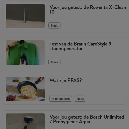
Voor jou getest: de Rowenta X-Clean
10
Thuis
Test van de Braun CareStyle 9
stoomgenerator
Thuis
Wat zijn PFAS?
,
In de keuken
Thuis
Voor jou getest: de Bosch Unlimited
7 Prohygienic Aqua