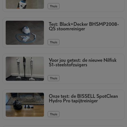
Thuis
Test: Black+Decker BHSMP2008-
QS stoomreiniger
Thuis
Voor jou getest: de nieuwe Nilfisk
S1-steelstofzuigers
Thuis
Onze test: de BISSELL SpotClean
Hydro Pro tapijtreiniger
Thuis