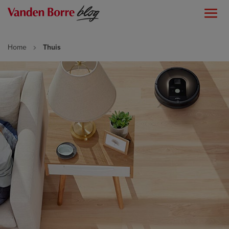
Home
Thuis