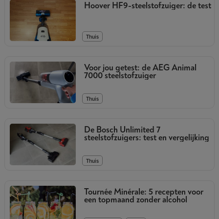
Hoover HF9-steelstofzuiger: de test
Thuis
Voor jou getest: de AEG Animal
7000 steelstofzuiger
Thuis
De Bosch Unlimited 7
steelstofzuigers: test en vergelijking
Thuis
Tournée Minérale: 5 recepten voor
een topmaand zonder alcohol