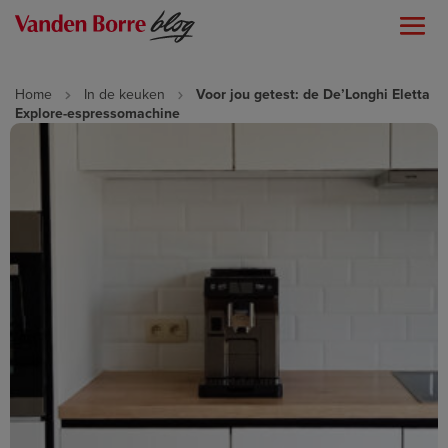
Home
In de keuken
Voor jou getest: de De’Longhi Eletta
Explore-espressomachine