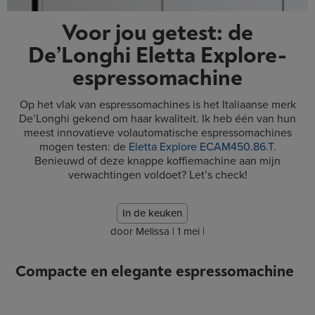
Voor jou getest: de
De’Longhi Eletta Explore-
espressomachine
Op het vlak van espressomachines is het Italiaanse merk
De’Longhi gekend om haar kwaliteit. Ik heb één van hun
meest innovatieve volautomatische espressomachines
mogen testen: de
Eletta Explore ECAM450.86.T
.
Benieuwd of deze knappe koffiemachine aan mijn
verwachtingen voldoet? Let’s check!
In de keuken
door
Melissa
|
1 mei
|
Compacte en elegante espressomachine