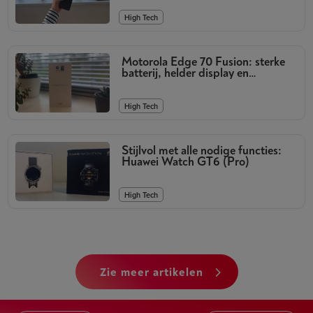
High Tech
Motorola Edge 70 Fusion: sterke
batterij, helder display en
kwalitatieve camera’s
High Tech
Stijlvol met alle nodige functies:
Huawei Watch GT6 (Pro)
High Tech
zie meer artikelen