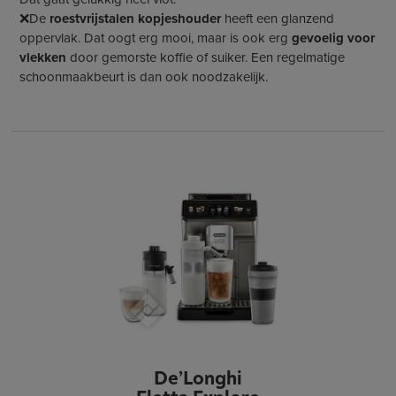
❌De
roestvrijstalen kopjeshouder
heeft een glanzend
oppervlak. Dat oogt erg mooi, maar is ook erg
gevoelig voor
vlekken
door gemorste koffie of suiker. Een regelmatige
schoonmaakbeurt is dan ook noodzakelijk.
De’Longhi