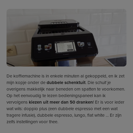
De koffiemachine is in enkele minuten al gekoppeld, en ik zet
mijn kopje onder de
dubbele schenktuit
. Die schuif je
overigens makkelijk naar beneden om spatten te voorkomen.
Op het eenvoudig te lezen bedieningspaneel kan ik
vervolgens
kiezen uit meer dan 50 dranken
! Er is voor ieder
wat wils: doppio plus (een dubbele espresso met een wat
tragere infusie), dubbele espresso, lungo, flat white … Er zijn
zelfs instellingen voor thee.