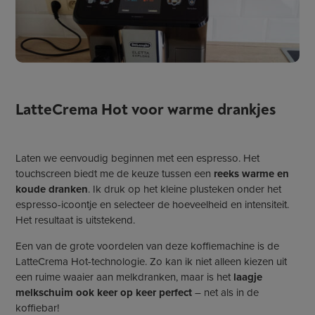
LatteCrema Hot voor warme drankjes
Laten we eenvoudig beginnen met een espresso. Het
touchscreen biedt me de keuze tussen een
reeks warme en
koude dranken
. Ik druk op het kleine plusteken onder het
espresso-icoontje en selecteer de hoeveelheid en intensiteit.
Het resultaat is uitstekend.
Een van de grote voordelen van deze koffiemachine is de
LatteCrema Hot-technologie. Zo kan ik niet alleen kiezen uit
een ruime waaier aan melkdranken, maar is het
laagje
melkschuim ook keer op keer perfect
– net als in de
koffiebar!