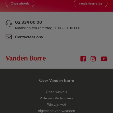
Onze winkels
vandenborre.be
02 334 00 00
Maandag t/m zaterdag 9.00 - 18.00 uur
Contacteer ons
Over Vanden Borre
Onze winkels
Akte van Vertrouwen
Wie zijn we?
Algemene voorwaarden