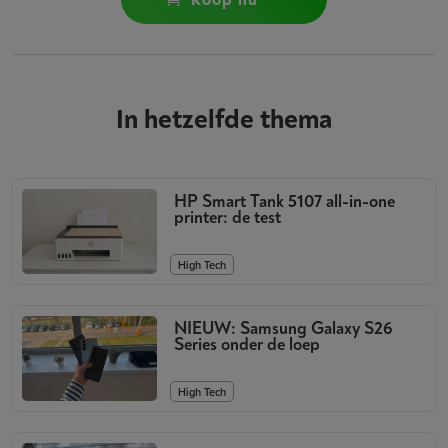
koop nu
In hetzelfde thema
HP Smart Tank 5107 all-in-one
printer: de test
High Tech
NIEUW: Samsung Galaxy S26
Series onder de loep
High Tech