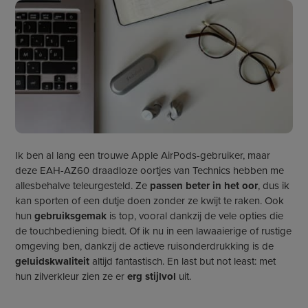
Ik ben al lang een trouwe Apple AirPods-gebruiker, maar
deze EAH-AZ60 draadloze oortjes van Technics hebben me
allesbehalve teleurgesteld. Ze
passen beter in het oor
, dus ik
kan sporten of een dutje doen zonder ze kwijt te raken. Ook
hun
gebruiksgemak
is top, vooral dankzij de vele opties die
de touchbediening biedt. Of ik nu in een lawaaierige of rustige
omgeving ben, dankzij de actieve ruisonderdrukking is de
geluidskwaliteit
altijd fantastisch. En last but not least: met
hun zilverkleur zien ze er
erg
stijlvol
uit.