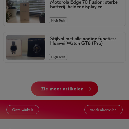
Motorola Edge 70 Fusion: sterke
batterij, helder display en
kwalitatieve camera’s
High Tech
Stijlvol met alle nodige functies:
Huawei Watch GT6 (Pro)
High Tech
zie meer artikelen
Onze winkels
vandenborre.be