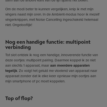
stem aan de andere kant van de lijn tijdens het bellen.
Om de modi beter te kunnen vergelijken, knip ik met mijn
vingers naast mijn oren. In de Ambient-modus hoor ik mezelf
vingerknippen, met Noise Cancelling ingeschakeld helemaal
niet. Ongelooflijk!
Nog een handige functie: multipoint
verbinding
Tot slot ontdek ik nog een handige, innoverende functie van
deze oortjes: multipoint pairing. Daarmee koppel ik ze niet
aan slechts 1 apparaat, maar
aan meerdere apparaten
tegelijk
. Zo volgt het geluid me vloeiend van apparaat naar
apparaat zonder dat ik elke keer opnieuw mijn oortjes aan
mijn smartphone of pc moet koppelen.
Top of flop?