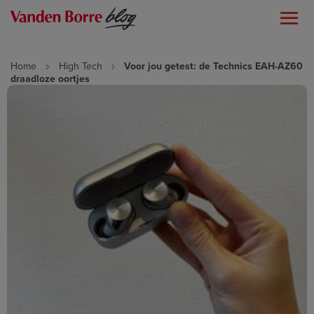
Home
High Tech
Voor jou getest: de Technics EAH-AZ60
draadloze oortjes