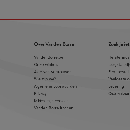
Over Vanden Borre
Zoek je ie
VandenBorre.be
Herstelling
Onze winkels
Laagste prij
Akte van Vertrouwen
Een toestel
Wie zijn we?
Veelgesteld
Algemene voorwaarden
Levering
Privacy
Cadeaukaar
Ik kies mijn cookies
Vanden Borre Kitchen