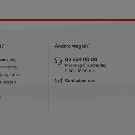
ts?
Andere vragen?
02 334 00 00
saanvraag
Maandag t/m zaterdag
s garantie
9.00 - 18.00 uur
 terugsturen
Contacteer ons
e vragen
t