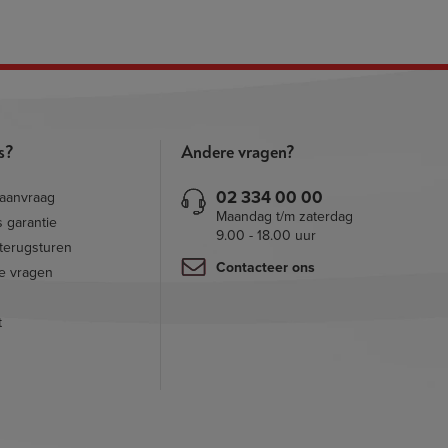
ts?
Andere vragen?
02 334 00 00
saanvraag
Maandag t/m zaterdag
s garantie
9.00 - 18.00 uur
 terugsturen
Contacteer ons
e vragen
t