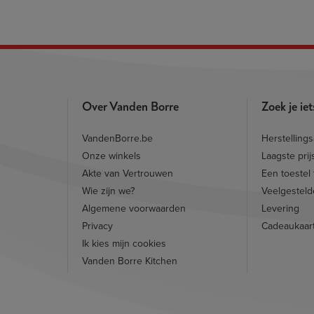
Over Vanden Borre
Zoek je ie
VandenBorre.be
Herstelling
Onze winkels
Laagste prij
Akte van Vertrouwen
Een toestel
Wie zijn we?
Veelgesteld
Algemene voorwaarden
Levering
Privacy
Cadeaukaar
Ik kies mijn cookies
Vanden Borre Kitchen