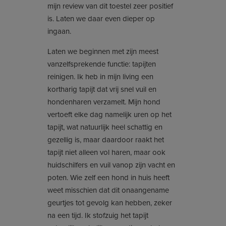
mijn review van dit toestel zeer positief
is. Laten we daar even dieper op
ingaan.
Laten we beginnen met zijn meest
vanzelfsprekende functie: tapijten
reinigen. Ik heb in mijn living een
kortharig tapijt dat vrij snel vuil en
hondenharen verzamelt. Mijn hond
vertoeft elke dag namelijk uren op het
tapijt, wat natuurlijk heel schattig en
gezellig is, maar daardoor raakt het
tapijt niet alleen vol haren, maar ook
huidschilfers en vuil vanop zijn vacht en
poten. Wie zelf een hond in huis heeft
weet misschien dat dit onaangename
geurtjes tot gevolg kan hebben, zeker
na een tijd. Ik stofzuig het tapijt