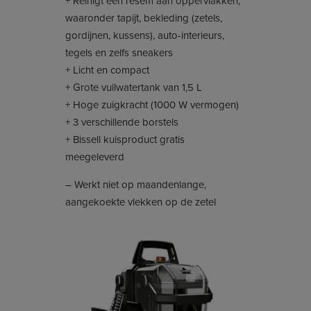
+ Reinigt een resem aan oppervlakken,
waaronder tapijt, bekleding (zetels,
gordijnen, kussens), auto-interieurs,
tegels en zelfs sneakers
+ Licht en compact
+ Grote vuilwatertank van 1,5 L
+ Hoge zuigkracht (1000 W vermogen)
+ 3 verschillende borstels
+ Bissell kuisproduct gratis
meegeleverd
– Werkt niet op maandenlange,
aangekoekte vlekken op de zetel