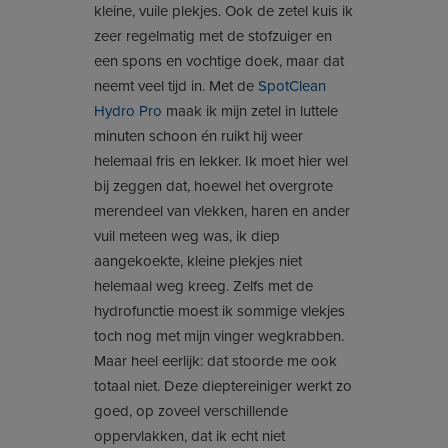
kleine, vuile plekjes. Ook de zetel kuis ik
zeer regelmatig met de stofzuiger en
een spons en vochtige doek, maar dat
neemt veel tijd in. Met de
SpotClean
Hydro Pro
maak ik mijn zetel in luttele
minuten schoon én ruikt hij weer
helemaal fris en lekker. Ik moet hier wel
bij zeggen dat, hoewel het overgrote
merendeel van vlekken, haren en ander
vuil meteen weg was, ik diep
aangekoekte, kleine plekjes niet
helemaal weg kreeg. Zelfs met de
hydrofunctie moest ik sommige vlekjes
toch nog met mijn vinger wegkrabben.
Maar heel eerlijk: dat stoorde me ook
totaal niet. Deze dieptereiniger werkt zo
goed, op zoveel verschillende
oppervlakken, dat ik echt niet