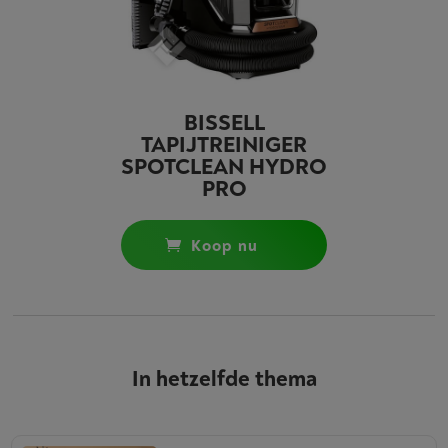
BISSELL
TAPIJTREINIGER
SPOTCLEAN HYDRO
PRO
koop nu
In hetzelfde thema