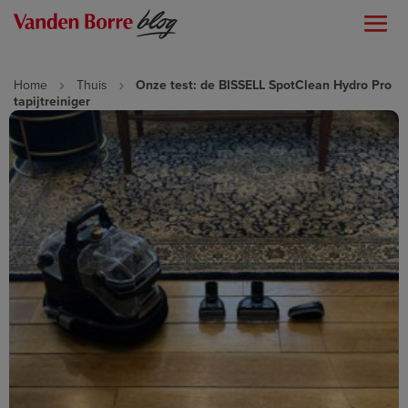
Home
Thuis
Onze test: de BISSELL SpotClean Hydro Pro
tapijtreiniger