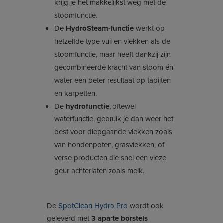
krijg je het makkelijkst weg met de
stoomfunctie.
De
HydroSteam-functie
werkt op
hetzelfde type vuil en vlekken als de
stoomfunctie, maar heeft dankzij zijn
gecombineerde kracht van stoom én
water een beter resultaat op tapijten
en karpetten.
De
hydrofunctie
, oftewel
waterfunctie, gebruik je dan weer het
best voor diepgaande vlekken zoals
van hondenpoten, grasvlekken, of
verse producten die snel een vieze
geur achterlaten zoals melk.
De
SpotClean Hydro Pro
wordt ook
geleverd met
3 aparte borstels