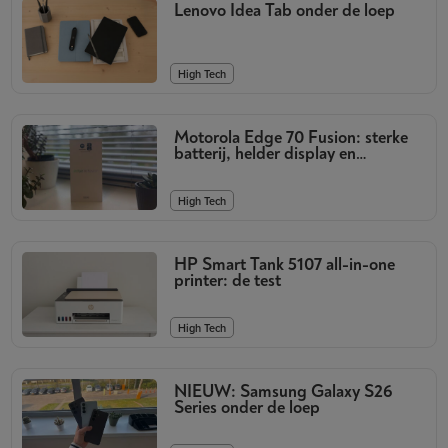
Lenovo Idea Tab onder de loep
High Tech
Motorola Edge 70 Fusion: sterke
batterij, helder display en
kwalitatieve camera’s
High Tech
HP Smart Tank 5107 all-in-one
printer: de test
High Tech
NIEUW: Samsung Galaxy S26
Series onder de loep