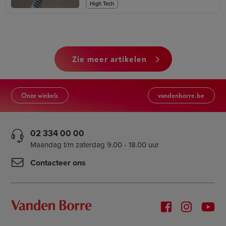
High Tech
zie meer artikelen
Onze winkels
vandenborre.be
02 334 00 00
Maandag t/m zaterdag 9.00 - 18.00 uur
Contacteer ons