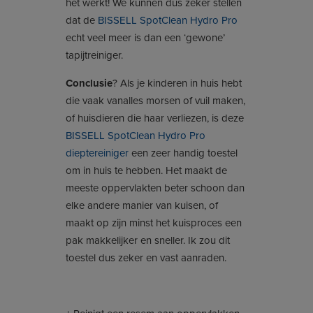
het werkt! We kunnen dus zeker stellen
dat de
BISSELL SpotClean Hydro Pro
echt veel meer is dan een ‘gewone’
tapijtreiniger.
Conclusie
? Als je kinderen in huis hebt
die vaak vanalles morsen of vuil maken,
of huisdieren die haar verliezen, is deze
BISSELL SpotClean Hydro Pro
dieptereiniger
een zeer handig toestel
om in huis te hebben. Het maakt de
meeste oppervlakten beter schoon dan
elke andere manier van kuisen, of
maakt op zijn minst het kuisproces een
pak makkelijker en sneller. Ik zou dit
toestel dus zeker en vast aanraden.